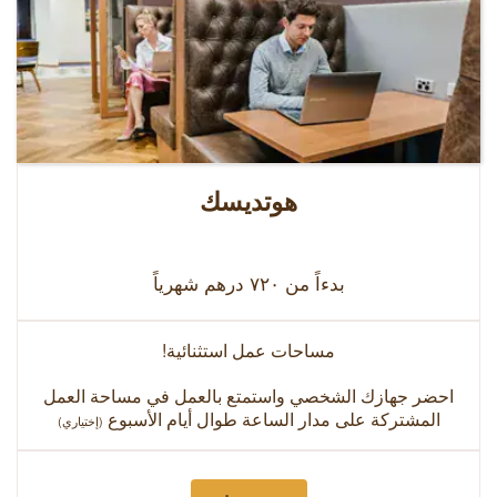
هوتديسك
بدءاً من ٧٢٠ درهم شهرياً
مساحات عمل استثنائية!
احضر جهازك الشخصي واستمتع بالعمل في مساحة العمل
المشتركة على مدار الساعة طوال أيام الأسبوع
(إختياري)