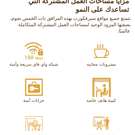
مزايا مساحات العمل المشتركة التي
تساعدك على النمو
تتمتع جميع مواقع سيرفكورب بهذه المرافق ذات الخمس نجوم،
بصفتها المزود الوحيد لمساحات العمل المشتركة المتكاملة
عالميًا.
مشروبات مجانية
شبكة واي فاي سريعة وآمنة
كبينة هاتف خاصة
خزانات آمنة