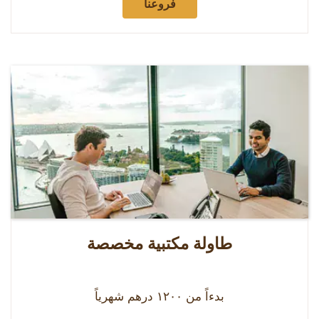
فروعنا
طاولة مكتبية مخصصة
بدءاً من ۱٢۰۰ درهم شهرياً