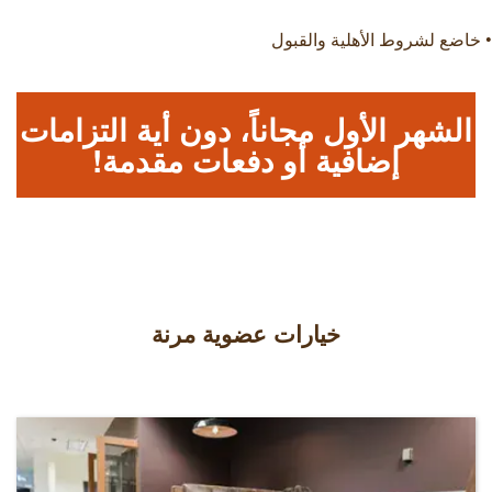
• خاضع لشروط الأهلية والقبول
الشهر الأول مجاناً، دون أية التزامات
إضافية أو دفعات مقدمة!
خيارات عضوية مرنة