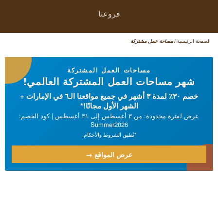
فروعنا
الصفحة الرئيسية
/
مساحة عمل مشتركة
مساحات العمل المشتركة
شهر مساحات العمل المشتركة العالمي!
خصم ٣٠٪ لمدة ۳ أشهر في جميع مواقعنا الـ٦ في الإمارات +
الشهر الأول مجانًا!*
عرض لفترة محدودة: من ۳ أغسطس إلى ۳۱ أغسطس | كود الخصم:
Summer2026
*تُطبق الشروط والأحكام.
عرض المواقع →