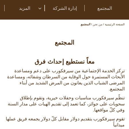
المجتمع
إدارة الشركة
المزيد
الصفحة الرئيسية
/
من نحن
/
المجتمع
المجتمع
معاً نستطيع إحداث فرق
تركز الخدمة الإجتماعية من سيرفكورب على دعم ومساعدة
الأبحاث المستمرة حول الوقاية من السرطان وشفائه، ومساعدة
المرضى الشباب الذين يعانون من المرض الشديد من أبناء
المجتمع.
تنظّم سيرفكورب مناسبات وحفلات خيرية، وتقوم بإطلاق
سحوبات على جوائز، كما تعمد إلى تقديم الهبات على مدار السنة
وفي كلّ مواقعها.
تقوم سيرفكورب بتقديم دولار مقابل كلّ دولار يجمعه فريق عملها
ميدانياً