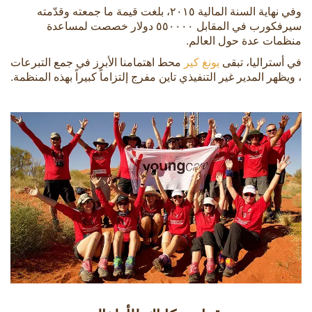
وفي نهاية السنة المالية ٢٠١٥، بلغت قيمة ما جمعته وقدّمته
سيرفكورب في المقابل ٥٥٠٠٠٠ دولار خصصت لمساعدة
منظمات عدة حول العالم.
في أستراليا، تبقى
يونغ كير
محط اهتمامنا الأبرز في جمع التبرعات
، ويظهر المدير غير التنفيذي تاين مفرج إلتزاماً كبيراً بهذه المنظمة.