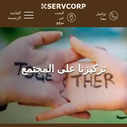
البحث
القائمة
تواصل
عن
الرئيسية
معنا
موقع
تركيزنا على المجتمع