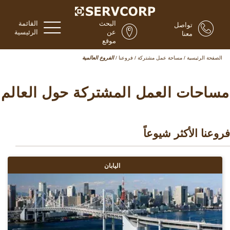
البحث
القائمة
تواصل
عن
الرئيسية
معنا
موقع
الصفحة الرئيسية
/
مساحة عمل مشتركة
/
فروعنا
/
الفروع العالمية
مساحات العمل المشتركة حول العالم
فروعنا الأكثر شيوعاً
اليابان