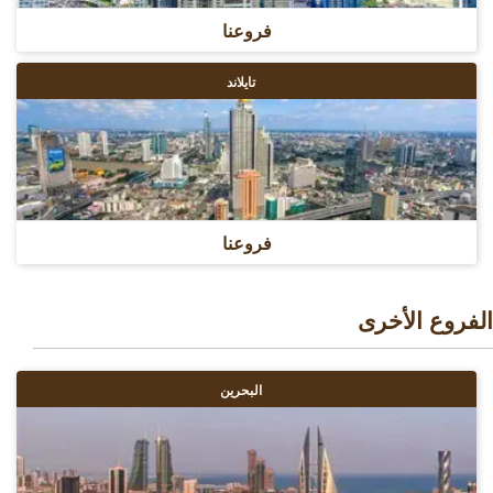
فروعنا
تايلاند
فروعنا
الفروع الأخرى
البحرين