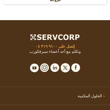
إتصل على
٩١٠٠ ٣١٩ ٠٤
وتكلم مع أحد أعضاء سيرفكورب
الحلول المكتبية