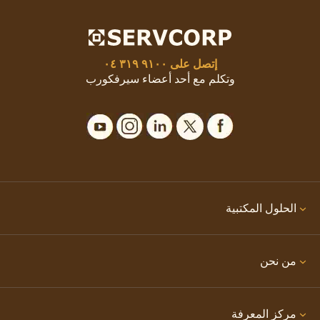
إتصل على
٩١٠٠ ٣١٩ ٠٤
وتكلم مع أحد أعضاء سيرفكورب
الحلول المكتبية
من نحن
مركز المعرفة