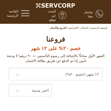
البحث
القائمة
تواصل
عن
الرئيسية
معنا
موقع
الصفحة الرئيسية
/
المكاتب الافتراضية
/
الفروع والأسعار
فروعنا
خصم ٢٠% على ١٢ شهر
الشهر الأول مجاناً! بالإضافة إلى رسوم التأسيس ←
٩
٠ درهم! لا وديعة
تأمين إذا تم الدفع عن طريق بطاقة الائتمان.