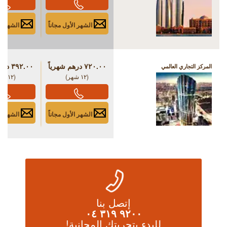
الشهر الأول مجاناً
الشهر الأ
٧٢٠.٠٠ درهم شهرياً
٣٩٢.٠٠ درهم شهرياً
المركز التجاري العالمي
(۱۲ شهر)
(۱۲ شهر)
الشهر الأول مجاناً
الشهر الأ
إتصل بنا
٩٢٠٠ ٣١٩ ٠٤
للبدء بتجربتك المجانية!