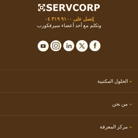
إتصل على
٩١٠٠ ٣١٩ ٠٤
وتكلم مع أحد أعضاء سيرفكورب
الحلول المكتبية
من نحن
مركز المعرفة