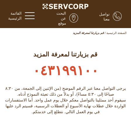
البحث
القائمة
تواصل
عن
الرئيسية
معنا
موقع
الصفحة الرئيسية
/
قم بزيارتنا لمعرفة المزيد
قم بزيارتنا لمعرفة المزيد
٠٤٣١٩٩١٠٠
يرجى التواصل معنا عبر الرقم الموضح (من الإثنين إلى الجمعة، من ٨:۳۰
صباحًا إلى ٥:۳۰ مساءً)، أو بدلاً من ذلك تعبئة النموذج أدناه.
سيقوم أحد ممثلينا بالتواصل معكم خلال يوم عمل واحد. أما الاستفسارات
الواردة خلال عطلات نهاية الأسبوع أو العطلات الرسمية، فسيتم الرد عليها
في يوم العمل التالي. نتطلع إلى خدمتكم.