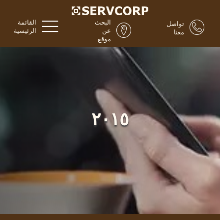
البحث
القائمة
تواصل
عن
الرئيسية
معنا
موقع
٢٠١٥