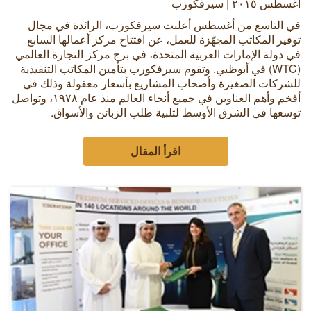
أغسطس ٢٠١٥ | سيرفكورب
في التاسع من أغسطس أعلنت سيرفكورب، الرائدة في مجال
توفير المكاتب المجهّزة للعمل، عن افتتاح مركز أعمالها السابع
في دولة الإمارات العربية المتحدة، في برج مركز التجارة العالمي
(WTC) في أبوظبي. وتقوم سيرفكورب بتأمين المكاتب التنفيذية
للشركات الصغيرة وأصحاب المشاريع بأسعار معقولة وذلك في
أفخم وأهم العناوين في جميع أنحاء العالم منذ عام ١٩٧٨، وتواصل
توسعها في الشرق الأوسط لتلبية طلب الزبائن والأسواق.
اقرأ المقال