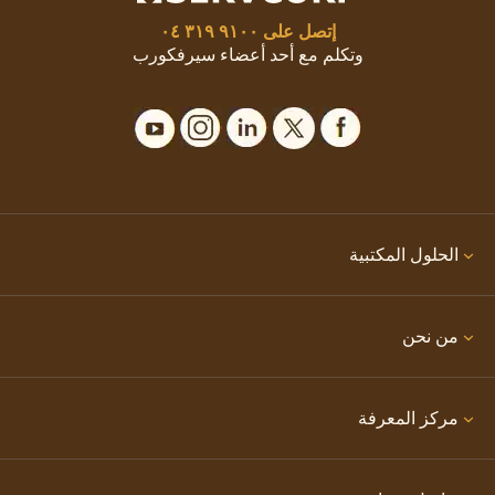
إتصل على
٩١٠٠ ٣١٩ ٠٤
وتكلم مع أحد أعضاء سيرفكورب
الحلول المكتبية
من نحن
مركز المعرفة