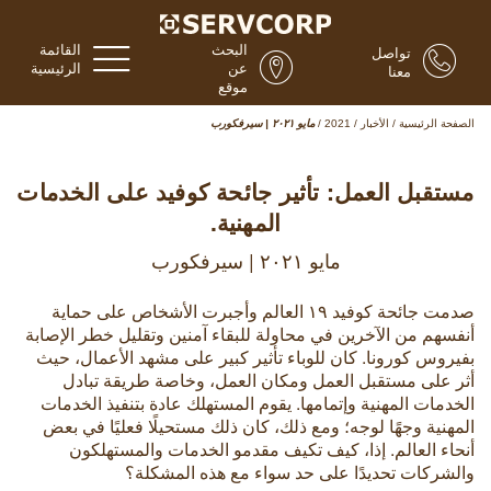
البحث
القائمة
تواصل
عن
الرئيسية
معنا
موقع
الصفحة الرئيسية
/
الأخبار
/
2021
/
مايو ٢٠٢١ | سيرفكورب
مستقبل العمل: تأثير جائحة كوفيد على الخدمات
المهنية.
مايو ٢٠٢١ | سيرفكورب
صدمت جائحة كوفيد ١٩ العالم وأجبرت الأشخاص على حماية
أنفسهم من الآخرين في محاولة للبقاء آمنين وتقليل خطر الإصابة
بفيروس كورونا. كان للوباء تأثير كبير على مشهد الأعمال، حيث
أثر على مستقبل العمل ومكان العمل، وخاصة طريقة تبادل
الخدمات المهنية وإتمامها. يقوم المستهلك عادة بتنفيذ الخدمات
المهنية وجهًا لوجه؛ ومع ذلك، كان ذلك مستحيلًا فعليًا في بعض
أنحاء العالم. إذا، كيف تكيف مقدمو الخدمات والمستهلكون
والشركات تحديدًا على حد سواء مع هذه المشكلة؟