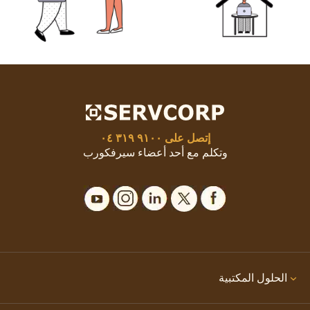
إتصل على
٩١٠٠ ٣١٩ ٠٤
وتكلم مع أحد أعضاء سيرفكورب
الحلول المكتبية