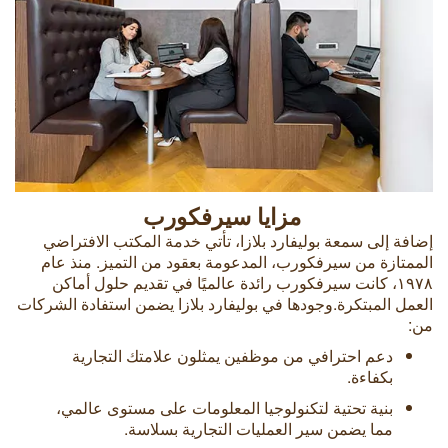
مزايا سيرفكورب
إضافة إلى سمعة بوليفارد بلازا، تأتي خدمة المكتب الافتراضي
الممتازة من سيرفكورب، المدعومة بعقود من التميز. منذ عام
۱۹٧۸، كانت سيرفكورب رائدة عالميًا في تقديم حلول أماكن
العمل المبتكرة.وجودها في بوليفارد بلازا يضمن استفادة الشركات
من:
دعم احترافي من موظفين يمثلون علامتك التجارية
بكفاءة.
بنية تحتية لتكنولوجيا المعلومات على مستوى عالمي،
مما يضمن سير العمليات التجارية بسلاسة.