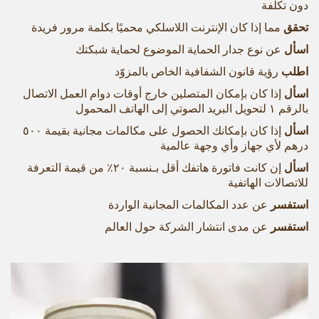
دون تكلفة
تحقق
مما إذا كان الإنترنت اللاسلكي محميًا بكلمة مرور فريدة
اسأل
عن نوع جدار الحماية الموضوع لحماية شبكتك
اطلب
رؤية قانون الشفافية الخاص بالمزوّد
اسأل
إذا كان بإمكان المتصلين خارج أوقات دوام العمل الاتصال
بالرقم ١ لتحويل البريد الصوتي إلى الهاتف المحمول
اسأل
إذا كان بإمكانك الحصول على مكالمات مجانية بقيمة ٥۰۰
درهم لأي جهاز وأي وجهة عالمية
اسأل
إن كانت فاتورة هاتفك أقل بـنسبة ٢٠٪ من قيمة التعرفة
للاتصالات الهاتفية
استفسر
عن عدد المكالمات المجانية الواردة
استفسر
عن مدى انتشار الشركة حول العالم