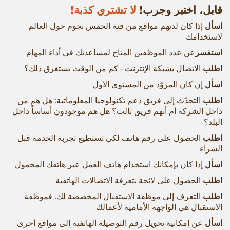
قابل، اختبر وجرب!
لا تشتري كذبة!
اسأل
إذا كان لديهم مواقع من فئة الخمس نجوم حول العالم
لاستخدامك
استفسر
عن عدد الموظفين المتاح لمساعدتك في أداء المهام
اطلب
الاتصال بشبكة الإنترنت - كم من الوقت يستغرق ذلك؟
اسأل
إن كان المزوّد من المستوى الأول
اطلب
التحدّث إلى فريق دعم تكنولوجيا المعلوماتية: هل هم من
داخل الشركة أم أنهم فريق ثالث؟ هل هم موجودون أساساً داخل
البلد؟
اطلب
الحصول على رقم هاتف لكي تستطيع تجربة الخدمة قبل
الشراء
اسأل
إذا كان بإمكانك استخدام هاتف العمل عبر هاتفك المحمول
اطلب
الحصول على لائحة بتعرفة الاتصالات الهاتفية
اطلب
التعرف إلى موظفة الاستقبال المخصصة لك. فموظفة
الاستقبال هي الواجهة الأمامية لأعمالك
اسأل
عن إمكانية تحويل رقم التوصيلة الهاتفية إلى مواقع أخرى