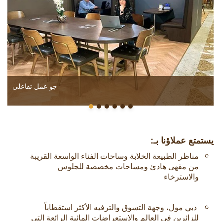
جو عمل تفاعلي
يستمتع عملاؤنا بـ:
مناظر الطبيعة الخلابة وساحات الفناء الواسعة القريبة
من مقهى هادئ ومساحات مخصصة للجلوس
والاسترخاء
دبي مول، وجهة التسوق والترفيه الأكثر استقطاباً
للزائرين في العالم والاستعراضات المائية الرائعة التي