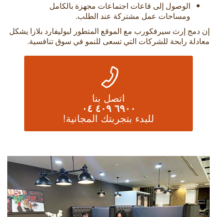
الوصول إلى قاعات اجتماعات مجهزة بالكامل
ومساحات عمل مشتركة عند الطلب.
إن دمج إرث سيرفكورب مع الموقع المتطور لبوليفارد بلازا يشكل
معادلة رابحة للشركات التي تسعى للنمو في سوق تنافسية.
اتصل بنا
٦٩٠٠ ٤٠٩ ٠٤
للبدء بتجربتك المجانية!