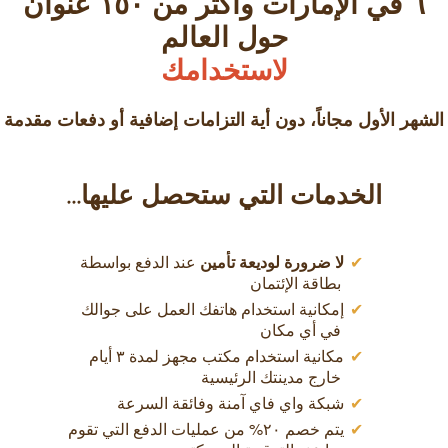
٦ في الإمارات وأكثر من ۱٥۰ عنوان
حول العالم
لاستخدامك
الشهر الأول مجاناً، دون أية التزامات إضافية أو دفعات مقدمة
الخدمات التي ستحصل عليها...
لا ضرورة لوديعة تأمين
عند الدفع بواسطة
بطاقة الإئتمان
إمكانية استخدام هاتفك العمل على جوالك
في أي مكان
مكانية استخدام مكتب مجهز لمدة ٣ أيام
خارج مدينتك الرئيسية
شبكة واي فاي آمنة وفائقة السرعة
يتم خصم ٢٠% من عمليات الدفع التي تقوم