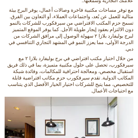
علامتك التجارية وسمعتها..
مع توفر مساحات مكتبية فاخرة وصالات أعمال، يوفر البرج بيئة
مثالية للعمل عن بُعد، واجتماعات العملاء، أو التعاون بين الفرق.
تسمح حزم المكتب الافتراضي من سيرفكورب للشركات بالنمو
دون الالتزام بعقود إيجار طويلة الأجل. كما يوفر الموقع المتميز
لبرج بوليفارد بلازا ٢ سهولة الوصول إلى مرافق الشركات من
الدرجة الأولى، مما يعزز النمو في المشهد التجاري التنافسي في
دبي.
من خلال اختيار مكتب افتراضي في برج بوليفارد بلازا ٢ مع
سيرفكورب، تحصل على حلول مكتبية متميزة، بما في ذلك فريق
استقبال مخصص، ومعالجة احترافية للمكالمات، وفائدة شبكة
المكاتب الدولية. تقدم سيرفكورب حزم مكاتب افتراضية قابلة
للتخصيص، مما يتيح للشركات اختيار الخيار الأفضل الذي يتناسب
مع احتياجات الأعمال.