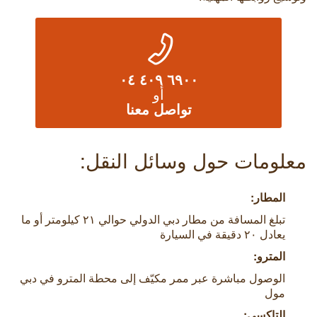
٦٩٠٠ ٤٠٩ ٠٤
أو
تواصل معنا
معلومات حول وسائل النقل:
المطار:
تبلغ المسافة من مطار دبي الدولي حوالي ٢١ كيلومتر أو ما
يعادل ٢٠ دقيقة في السيارة
المترو:
الوصول مباشرة عبر ممر مكيّف إلى محطة المترو في دبي
مول
التاكسي: