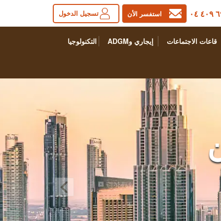
٦٩٠
تسجيل الدخول
استفسر الأن
قاعات الاجتماعات
إيجاري وADGM
التكنولوجيا
ن