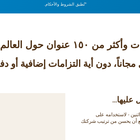
*تُطبق الشروط والأحكام.
مجاناً، دون أية التزامات إضافية أو 
ليها...
ارد بلازا البرج اثنين - لاستخدامه على
ائع أن يحسن من ترتيب شركتك