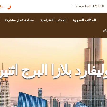
٠ ٤٠٩ ٠٤
ENGLISH - اللغة العربية
المكاتب المجهزة
المكاتب الافتراضية
مساحة عمل مشتركة
قع
ليفارد بلازا البرج اثني