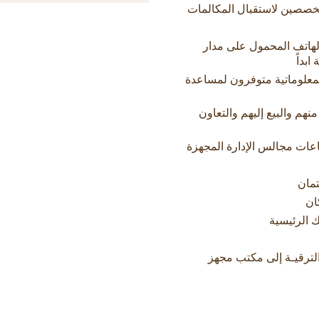
خصصين لاستقبال المكالمات
 الهاتف المحمول على مدار
بداً
لمعلوماتية متوفرون لمساعدة
من ٥٠٠٠٠ عضو للشراء منهم والبيع إليهم والتعاون
عات مجالس الإدارة المجهزة
تمان
ان