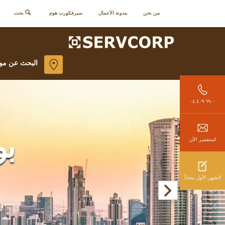
من نحن
مدونة الأعمال
سيرفكورب هوم
بحث
البحث عن مو
٦٩٠٠ ٤٠٩ ٠٤
بو
استفسر الأن
الشهر الأول مجاناً