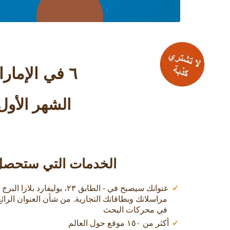
٦ في الإمارات وأكثر من ۱٥۰ عنوان حول العالم
الشهر الأول 
الخدمات التي ستحصل ع
عنوانك سيصبح في - الطابق ٢٣، بوليف
مراسلاتك وبطاقاتك التجارية. من شأن العنوان الر
في محركات البحث
أكثر من ١٥٠ موقع حول العالم